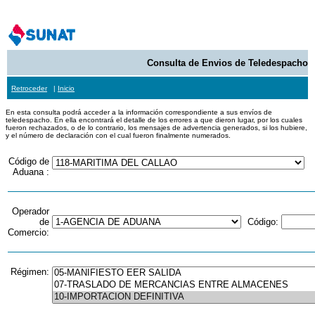
Consulta de Envios de Teledespacho
Retroceder
|
Inicio
En esta consulta podrá acceder a la información correspondiente a sus envíos de
teledespacho. En ella encontrará el detalle de los errores a que dieron lugar, por los cuales
fueron rechazados, o de lo contrario, los mensajes de advertencia generados, si los hubiere,
y el número de declaración con el cual fueron finalmente numerados.
Código de
Aduana :
Operador
de
Código:
Comercio:
Régimen: